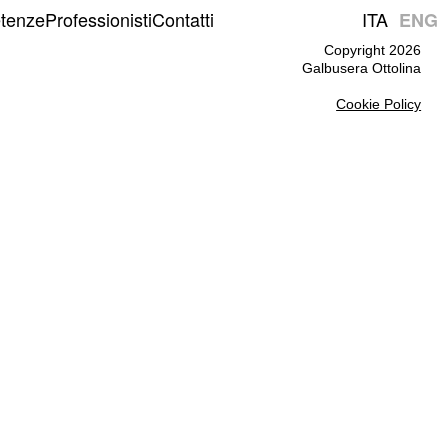
tenze
Professionisti
Contatti
ITA
ENG
Copyright 2026
Galbusera Ottolina
Cookie Policy